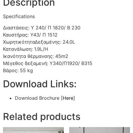
Description
Specifications
Διαστάσεις: Υ 240/ Π 1820/ Β 230
Καυστήρας: Y43/ Π 1512
ΧωρητικότηταΔεξαμένης: 24.0L
Κατανάλωση: 1.9L/H
Ικανότητα θέρμανσης: 45m2
Μέγεθος δεξαμενή: Y340/Π1920/ B315
Βάρος: 55 kg
Download Links:
Download Brochure [
Here
]
Related products