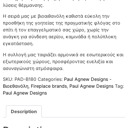
λύσεις θέρμανσης.
Η σειρά μας με βιοαιθανόλη καθιστά εύκολη την
προσθήκη της γοητείας της πραγματικής φλόγας στο
σπίτι ή τον επαγγελματικό σας χώρο, χωρίς την
ανάγκη για σύνδεση αερίου, καμινάδα ή πολύπλοκη
εγκατάσταση.
Η συλλογή μας ταιριάζει αρμονικά σε εσωτερικούς και
εξωτερικούς χώρους, προσφέροντας ευελιξία και
ασυναγώνιστη ατμόσφαιρα.
SKU:
PAD-B180
Categories:
Paul Agnew Designs -
Βιοεθανόλη
,
Fireplace brands
,
Paul Agnew Designs
Tag:
Paul Agnew Designs
Description