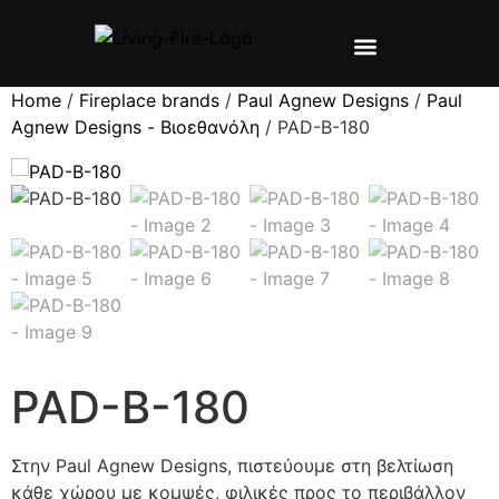
ΣΧΕΤΙΚΑ ΜΕ ΕΜΑΣ
ΠΡΟΪΌΝΤΑ ▼
ΕΓΧΕΙΡΙΔΙΑ ▼
Home
/
Fireplace brands
/
Paul Agnew Designs
/
Paul
Agnew Designs - Βιοεθανόλη
/ PAD-B-180
PAD-B-180
Στην Paul Agnew Designs, πιστεύουμε στη βελτίωση
κάθε χώρου με κομψές, φιλικές προς το περιβάλλον