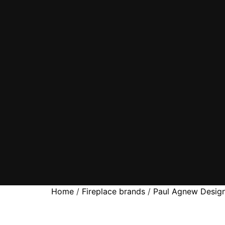
Home
/
Fireplace brands
/
Paul Agnew Desig