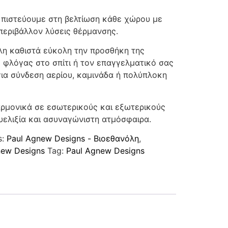
, πιστεύουμε στη βελτίωση κάθε χώρου με
περιβάλλον λύσεις θέρμανσης.
λη καθιστά εύκολη την προσθήκη της
 φλόγας στο σπίτι ή τον επαγγελματικό σας
για σύνδεση αερίου, καμινάδα ή πολύπλοκη
αρμονικά σε εσωτερικούς και εξωτερικούς
ελιξία και ασυναγώνιστη ατμόσφαιρα.
s:
Paul Agnew Designs - Βιοεθανόλη
,
new Designs
Tag:
Paul Agnew Designs