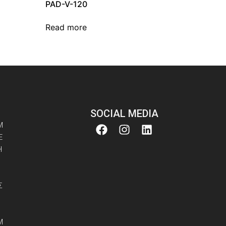
PAD-V-120
Read more
SOCIAL MEDIA
M
E
Η
Σ
M