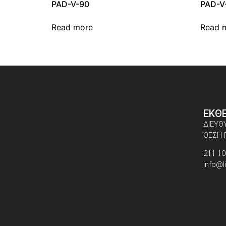
PAD-V-90
PAD-V
Read more
Read 
ΕΚΘ
ΔΙΕΥΘ
ΘΕΣΗ 
211 10
info@li