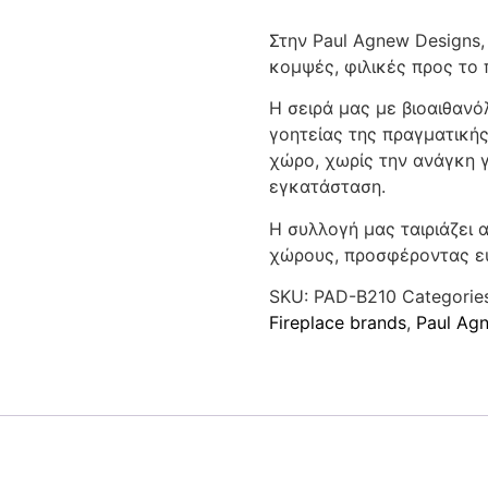
Στην Paul Agnew Designs
κομψές, φιλικές προς το 
Η σειρά μας με βιοαιθανό
γοητείας της πραγματικής
χώρο, χωρίς την ανάγκη 
εγκατάσταση.
Η συλλογή μας ταιριάζει 
χώρους, προσφέροντας ευ
SKU:
PAD-B210
Categorie
Fireplace brands
,
Paul Ag