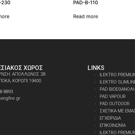
-230
PAD-B-110
more
Read more
ΕΣΙΑΚΟΣ ΧΩΡΟΣ
LINKS
ΥΝΣΗ: ΑΠΟΛΛΩΝΟΣ 28
ILEKTRO PREMIU
ΠΟΚΑ, ΚΟΡΩΠΙ 19400
ILEKTRO SLIMLIN
PAD ΒΙΟΕΘΑΝΟΛ
8 8893
PAD VAPOUR
vingfire.gr
PAD OUTDOOR
ΣΧΕΤΙΚΑ ΜΕ ΕΜΑ
ΕΓΧΕΙΡΙΔΙΑ
ΕΠΙΚΟΙΝΩΝΊΑ
ILEKTRO PREMIU