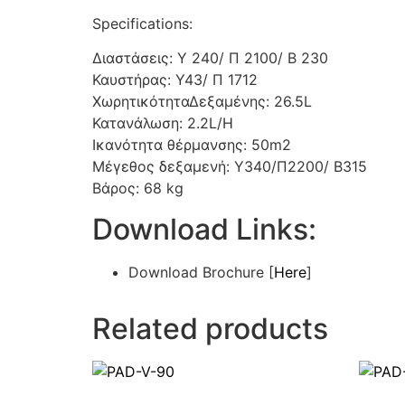
Specifications:
Διαστάσεις: Υ 240/ Π 2100/ Β 230
Καυστήρας: Y43/ Π 1712
ΧωρητικότηταΔεξαμένης: 26.5L
Κατανάλωση: 2.2L/H
Ικανότητα θέρμανσης: 50m2
Μέγεθος δεξαμενή: Y340/Π2200/ B315
Βάρος: 68 kg
Download Links:
Download Brochure [
Here
]
Related products