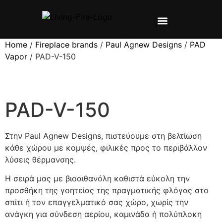
ΣΧΕΤΙΚΑ ΜΕ ΕΜΑΣ
ΠΡΟΪΌΝΤΑ ▼
ΕΓΧΕΙΡΙΔΙΑ ▼
Home
/
Fireplace brands
/
Paul Agnew Designs
/
PAD
Vapor
/ PAD-V-150
PAD-V-150
Στην Paul Agnew Designs, πιστεύουμε στη βελτίωση
κάθε χώρου με κομψές, φιλικές προς το περιβάλλον
λύσεις θέρμανσης.
Η σειρά μας με βιοαιθανόλη καθιστά εύκολη την
προσθήκη της γοητείας της πραγματικής φλόγας στο
σπίτι ή τον επαγγελματικό σας χώρο, χωρίς την
ανάγκη για σύνδεση αερίου, καμινάδα ή πολύπλοκη