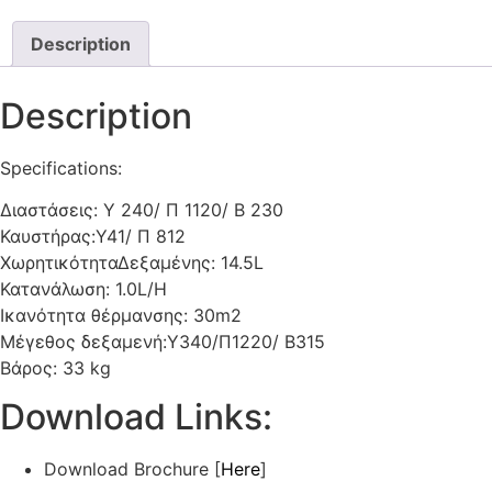
Description
Description
Specifications:
Διαστάσεις: Υ 240/ Π 1120/ Β 230
Καυστήρας:Y41/ Π 812
ΧωρητικότηταΔεξαμένης: 14.5L
Κατανάλωση: 1.0L/H
Ικανότητα θέρμανσης: 30m2
Μέγεθος δεξαμενή:Y340/Π1220/ B315
Βάρος: 33 kg
Download Links:
Download Brochure [
Here
]