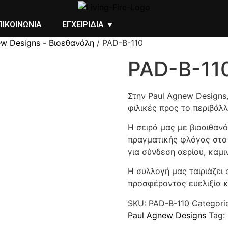
ΠΙΚΟΙΝΩΝΙΑ
ΕΓΧΕΙΡΙΔΙΑ ▼
ew Designs - Βιοεθανόλη
/ PAD-B-110
PAD-B-11
Στην Paul Agnew Designs
φιλικές προς το περιβάλ
Η σειρά μας με βιοαιθαν
πραγματικής φλόγας στο 
για σύνδεση αερίου, καμ
Η συλλογή μας ταιριάζει
προσφέροντας ευελιξία 
SKU:
PAD-B-110
Categori
Paul Agnew Designs
Tag: