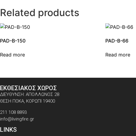
Related products
PAD-B-150
PAD-B-66
Read more
Read more
ΕΚΘΕΣΙΑΚΟΣ ΧΩΡΟΣ
ΔΙΕΥΘΥΝΣΗ: ΑΠΟΛΛΩΝΟΣ 28
ΘΕΣΗ ΠΟΚΑ, ΚΟΡΩΠΙ 19400
211 108 8893
info@livingfire.gr
LINKS