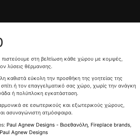
0
, πιστεύουμε στη βελτίωση κάθε χώρου με κομψές,
λον λύσεις θέρμανσης.
όλη καθιστά εύκολη την προσθήκη της γοητείας της
σπίτι ή τον επαγγελματικό σας χώρο, χωρίς την ανάγκη
ινάδα ή πολύπλοκη εγκατάσταση.
 αρμονικά σε εσωτερικούς και εξωτερικούς χώρους,
και ασυναγώνιστη ατμόσφαιρα.
es:
Paul Agnew Designs - Βιοεθανόλη
,
Fireplace brands
,
Paul Agnew Designs