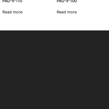
PAD-V-110
PAD-V-100
Read more
Read more